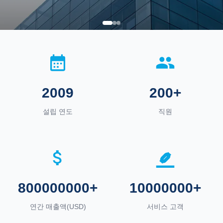
2009
200+
설립 연도
직원
800000000+
10000000+
연간 매출액(USD)
서비스 고객