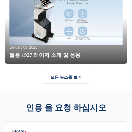
January 08, 2026
툴륨 1927 레이저 소개 및 응용
모든 뉴스를 보기
인용 을 요청 하십시오