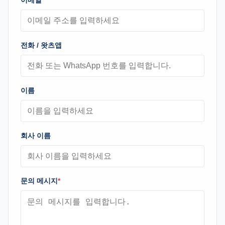
이메일
*
전화 / 왓츠앱
이름
회사 이름
문의 메시지
*