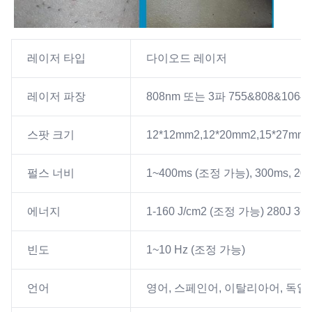
레이저 타입
다이오드 레이저
레이저 파장
808nm 또는 3파 755&808&1064
스팟 크기
12*12mm2,12*20mm2,15*27mm2
펄스 너비
1~400ms (조정 가능), 300ms, 20
에너지
1-160 J/cm2 (조정 가능) 280J 36
빈도
1~10 Hz (조정 가능)
언어
영어, 스페인어, 이탈리아어, 독일