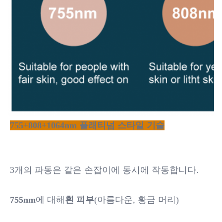
755+808+1064nm 플래티넘 스타일 기술
3개의 파동은 같은 손잡이에 동시에 작동합니다.
755nm
에 대해
흰 피부
(아름다운, 황금 머리)