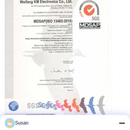
Susan