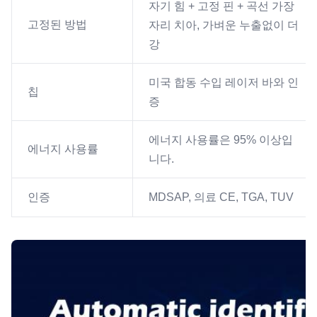
자기 힘 + 고정 핀 + 곡선 가장
고정된 방법
자리 치아, 가벼운 누출없이 더
강
미국 합동 수입 레이저 바와 인
칩
증
에너지 사용률은 95% 이상입
에너지 사용률
니다.
인증
MDSAP, 의료 CE, TGA, TUV