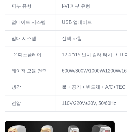
피부 유형
I-VI 피부 유형
업데이트 시스템
USB 업데이트
임대 시스템
선택 사항
12 디스플레이
12.4 ′′/15 인치 컬러 터치 LCD
레이저 모듈 전력
600W/800W/1000W/1200W/160
냉각
물 + 공기 + 반도체 + A/C+TEC
전압
110V/220V±20V, 50/60Hz