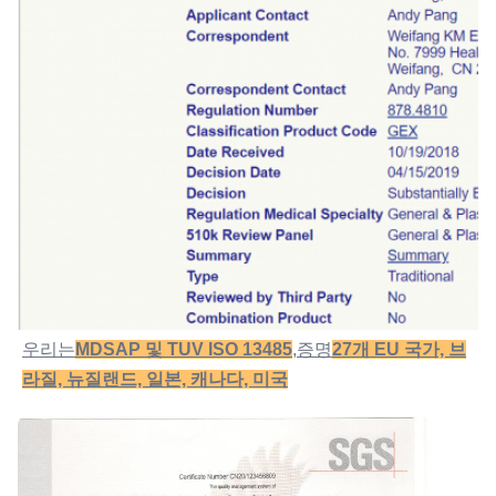
우리는
MDSAP 및 TUV ISO 13485
,증명
27개 EU 국가, 브
라질, 뉴질랜드, 일본, 캐나다, 미국