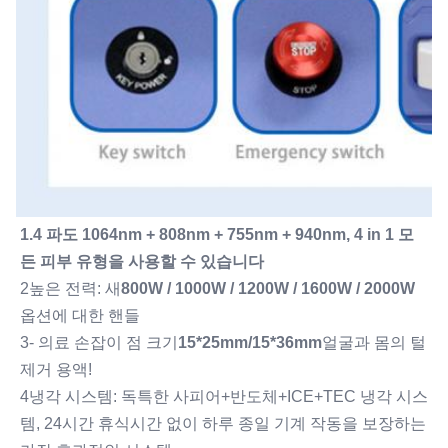
1.4 파도 1064nm + 808nm + 755nm + 940nm, 4 in 1 모
든 피부 유형을 사용할 수 있습니다
2높은 전력: 새
800W / 1000W / 1200W / 1600W / 2000W
옵션에 대한 핸들
3- 의료 손잡이 점 크기
15*25mm/15*36mm
얼굴과 몸의 털 
제거 용액!
4냉각 시스템: 독특한 사피어+반도체+ICE+TEC 냉각 시스
템, 24시간 휴식시간 없이 하루 종일 기계 작동을 보장하는 