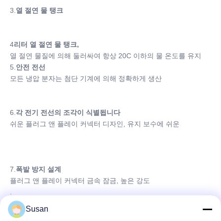
3.
열 절연 물 탱크
4
리터 열 절연 물 탱크,
열 절연 물질에 의해 둘러싸여 항상 20C 이하의 물 온도를 유지
5.
안전 전선
모든 냉압 분자는 첨단 기계에 의해 정확하게 생산
6.
각 전기 전선의 조각이 식별됩니다
쉬운 플러그 앤 플레이 커넥터 디자인, 유지 보수에 쉬운
7.
폭발 방지 설계
플러그 앤 플레이 커넥터 금속 잠금, 높은 강도
.
8.
폭발 방지 PU 물관
물 누출은 절대 안 됩니다.
Susan