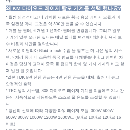
다.
왜 KM 다이오드 레이저 탈모 기계를 선택 했나요?
* 훨씬 안정적이고 더 강력한 새로운 황금 용접 레이저 모듈과 미
국 일관성 막대. 그것은 약 300만 번을 쏠 수 있습니다.
* 더블 물 필터, 6 개월 1 년마다 필터를 변경합니다. 그리고 일부 
기계의 일부 오래된 필터는 매달 필터를 변경해야합니다. 유지 보
수 비용과 시간을 절약합니다.
* 새로운 이탈리아 Bluid-o-tech 수입 물 펌프는 더 나은 냉각 시스
템과 처리 중에 더 조용한 중국 펌프를 대체했습니다.그 명백한 차
이점은 당신의 고객이 중국 물 펌프와 함께 몇 가지 기계와 비교 할 
때 발견 될 것입니다.
*일본 TDK 6면 전원 공급은 4면 전원 공급을 대체, 훨씬 더 높고 
안정적인 출력.
* TEC 냉각 시스템, 808 다이오드 레이저 기계를 여름에도 24시간 
동안 지속적으로 작동하도록 스스로 물 온도를 조절할 수 있습니
다.
* 당신의 선택에 따라 다양한 파워 레이저 모듈, 300W 500W 
600W 800W 1000W 1200W 1600W... (6바르 10바르 12바르 16
바르)