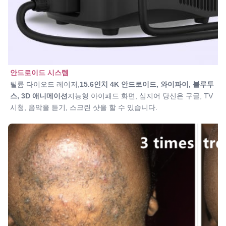
안드로이드 시스템
틸륨 다이오드 레이저,
15.6인치 4K 안드로이드
, 와이파이, 블루투
스, 3D 애니메이션
지능형 아이패드 화면, 심지어 당신은 구글, TV 
시청, 음악을 듣기, 스크린 샷을 할 수 있습니다.