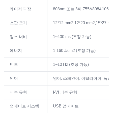
레이저 파장
808nm 또는 3파 755&808&1064
스팟 크기
12*12 mm2,12*20 mm2,15*27 m
펄스 너비
1~400 ms (조정 가능)
에너지
1-160 J/cm2 (조정 가능)
빈도
1~10 Hz (조정 가능)
언어
영어, 스페인어, 이탈리아어, 독일
피부 유형
I-VI 피부 유형
업데이트 시스템
USB 업데이트