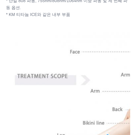
* 단일 808 파동, 755nm/808nm/1064nm 이중 파동 및 세 번째 파
동 옵션.
* KM 티타늄 ICE와 같은 내부 부품