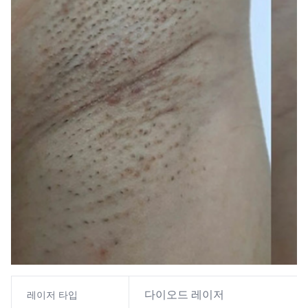
다이오드 레이저
레이저 타입