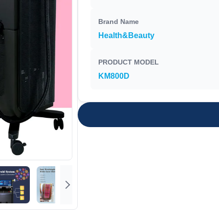
Brand Name
Health&Beauty
PRODUCT MODEL
KM800D