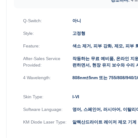
Q-Switch:
아니
Style:
고정형
Feature:
색소 제거, 피부 강화, 제모, 피부 
After-Sales Service
작동하는 무료 예비품, 온라인 지원
Provided:
련하면서, 현장 유지 보수와 수리
4 Wavelength:
808nm±5nm 또는 755/808/940/
Skin Type:
I-VI
Software Language:
영어, 스페인어, 러시아어, 이탈리
KM Diode Laser Type:
알렉산드라이트 레이저 제모 기계