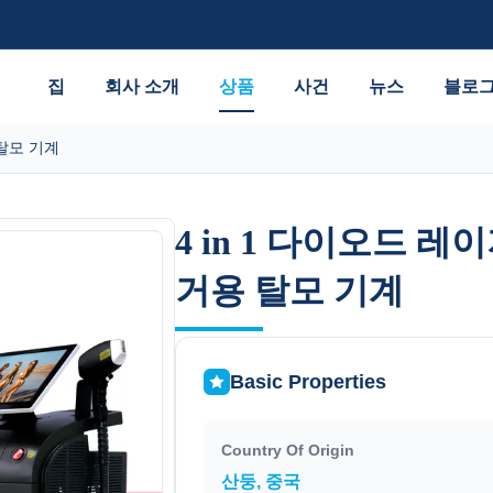
집
회사 소개
상품
사건
뉴스
블로
 탈모 기계
4 in 1 다이오드 레이
4 in 1 다이오드 레이
거용 탈모 기계
거용 탈모 기계
Basic Properties
Country Of Origin
산둥, 중국