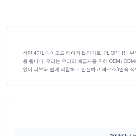
첨단 4인1 다이오드 레이저 E-라이트 IPL OPT R
용 됩니다. 우리는 우리의 배급자를 위해 OEM / ODM를 
없어 피부와 털에 적합하고 안전하고 빠르죠3연속 작업 12h
강조하다:
4 