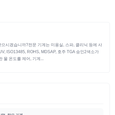
을 받으시겠습니까?전문 기계는 미용실, 스파, 클리닉 등에 사
ISO13485, ROHS, MDSAP, 호주 TGA 승인2색소가
 물 온도를 제어, 기계...
IPL 탈모 기계