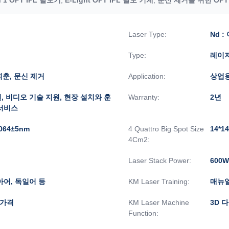
Laser Type:
Nd 
Type:
레이
회춘, 문신 제거
Application:
상업
, 비디오 기술 지원, 현장 설치와 훈
Warranty:
2년
 서비스
1064±5nm
4 Quattro Big Spot Size
14*14
4Cm2:
Laser Stack Power:
600W
아어, 독일어 등
KM Laser Training:
매뉴얼
 가격
KM Laser Machine
3D 
Function: