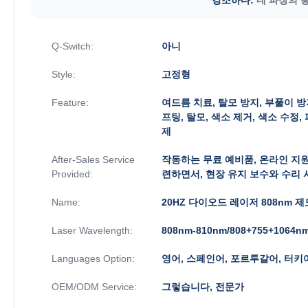
Q-Switch:
아니
Style:
고정형
Feature:
여드름 치료, 탈모 방지, 부풀이 방
프팅, 탈모, 색소 제거, 색소 수정
제
After-Sales Service
작동하는 무료 예비품, 온라인 지원
Provided:
련하면서, 현장 유지 보수와 수리
Name:
20HZ 다이오드 레이저 808nm 
Laser Wavelength:
808nm-810nm/808+755+1064
Languages Option:
영어, 스페인어, 포르투갈어, 터키어.
OEM/ODM Service:
그렇습니다, 전문가