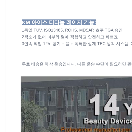
KM 아이스 티타늄 레이저 기능:
1독일 TUV, ISO13485, ROHS, MDSAP, 호주 TGA 승인
2색소가 없어 피부와 털에 적합하고 안전하고 빠르죠
3연속 작업 12h: 공기 + 물 + 독특한 설계 TEC 냉각 
무료 배송은 해상 운송입니다. 다른 운송 수단이 필요하면 