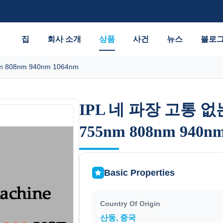
집
회사 소개
상품
사건
뉴스
블로
08nm 940nm 1064nm
IPL 네 파장 고통 
IPL 네 파장 고통 
755nm 808nm 940n
755nm 808nm 940n
Basic Properties
Country Of Origin
산둥, 중국