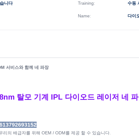
있습니다
Training:
수동 
Name:
다이오
/ ODM 서비스와 함께 네 파장
nm 탈모 기계 IPL 다이오드 레이저 네 파장 7
613792693152
우리의 배급자를 위해 OEM / ODM를 제공 할 수 있습니다.