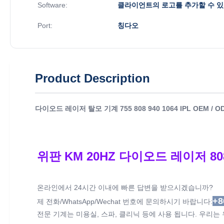
Software:
클라이언트의 로고를 추가할 수 
Port:
칭다오
Product Description
다이오드 레이저 탈모 기계 755 808 940 1064 IPL OEM 
위판 KM 20HZ 다이오드 레이저 808
온라인에서 24시간 이내에 빠른 답변을 받으시겠습니까?
+8
제 전화/WhatsApp/Wechat 번호에 문의하시기 바랍니다:
전문 기계는 미용실, 스파, 클리닉 등에 사용 됩니다. 우리는 