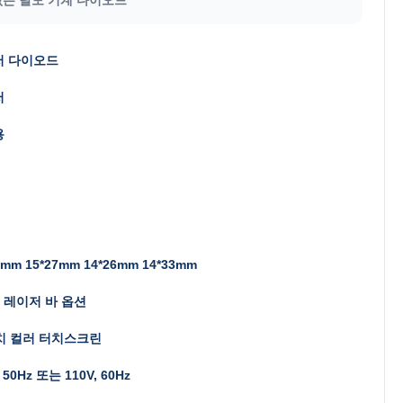
저 다이오드
저
용
0mm 15*27mm 14*26mm 14*33mm
16 레이저 바 옵션
치 컬러 터치스크린
, 50Hz 또는 110V, 60Hz