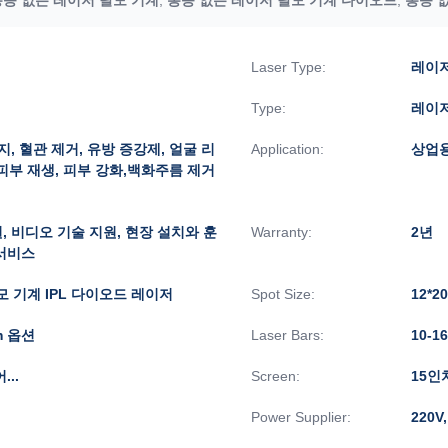
Laser Type:
레이
Type:
레이
지, 혈관 제거, 유방 증강제, 얼굴 리
Application:
상업
, 피부 재생, 피부 강화,백화주름 제거
, 비디오 기술 지원, 현장 설치와 훈
Warranty:
2년
 서비스
제모 기계 IPL 다이오드 레이저
Spot Size:
12*2
nm 옵션
Laser Bars:
10-
..
Screen:
15인
Power Supplier:
220V