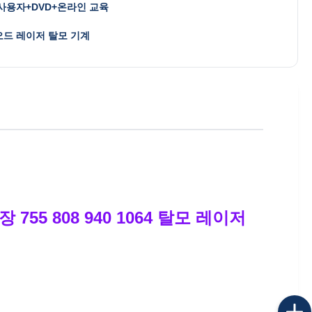
사용자+DVD+온라인 교육
드 레이저 탈모 기계
55 808 940 1064 탈모 레이저