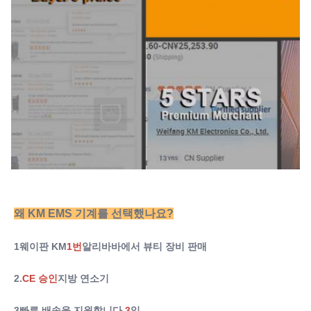
네오 머신
왜 KM EMS 기계를 선택했나요?
1웨이판 KM
1번
알리바바에서 뷰티 장비 판매
2.
CE 승인
지방 연소기
3빠른 배송을 지원합니다.
3
일