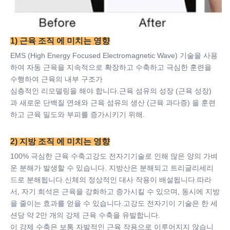
1) 근육 조직 에 미치는 영향
EMS (High Energy Focused Electromagnetic Wave) 기술을 사용
하여 자동 근육을 지속적으로 확장하고 수축하고 극심한 훈련을 
수행하여 근육의 내부 구조가
심층적인 리모델링을 해야 합니다.근육 섬유의 성장 (근육 성장) 
과 새로운 단백질 연쇄와 근육 섬유의 생산 (근육 과다증) 을 훈련
하고 근육 밀도와 부피를 증가시키기 위해.
2) 지방 조직 에 미치는 영향
100% 극심한 근육 수축
고강도 전자기
기술로 인해 많은 양의 가벼
운 분해가 발생할 수 있습니다. 지방산은 분해되고 트리글리세리
드로 분해됩니다.신체의 정상적인 대사 작용이 배설됩니다.따라
서, 자기 희석은 근육을 강화하고 증가시킬 수 있으며, 동시에 지방
을 줄이는 효과를 얻을 수 있습니다.
고강도 전자기
이 기술은 한 세
션당 약 2만 개의 강제 근육 수축을 유발합니다.
이 강제 수축은 보통 자발적인 근육 작용으로 이루어지지 않습니