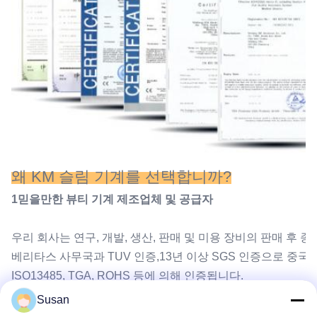
왜 KM 슬림 기계를 선택합니까?
1믿을만한 뷰티 기계 제조업체 및 공급자
우리 회사는 연구, 개발, 생산, 판매 및 미용 장비의 판매 후 종
베리타스 사무국과 TUV 인증,13년 이상 SGS 인증으로 중국
ISO13485, TGA, ROHS 등에 의해 인증됩니다.
우리는 거래 수준과 무역 보장 한계 1위입니다.6001,000달러
Susan