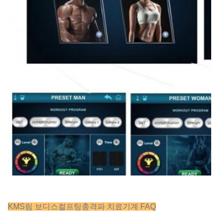
KMS림 보디스컬프팅
충격파 치료
기계 FAQ