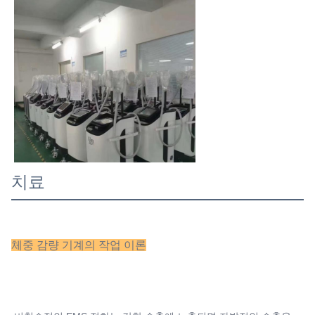
치료
체중 감량 기계의 작업 이론