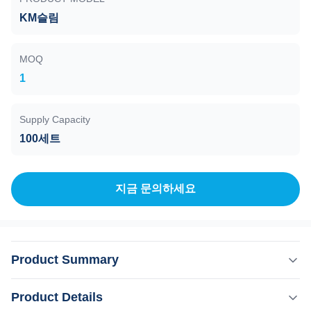
KM슬림
MOQ
1
Supply Capacity
100세트
지금 문의하세요
Product Summary
EMS 몸체 네오 슬림 RF 화장품 레이저 뷰티 장비 플러그
Product Details
종류 저렴한 가격 왜 KM EMS 기계를 선택했나요? 1웨이판