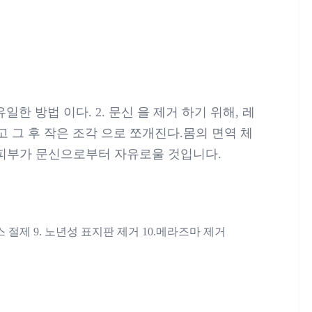
일한 방법 이다. 2. 문신 을 제거 하기 위해, 레
고 그 후 작은 조각 으로 쪼개진다.몸의 면역 체
고 피부가 문신으로부터 자유로울 것입니다.
네부스 절제 9. 노년성 표지판 제거 10.메라즈마 제거