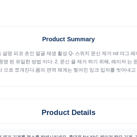
Product Summary
품 설명 피코 초인 얼굴 재생 활성 Q- 스위치 문신 제거 nd 야그 레
증명 된 유일한 방법 이다. 2. 문신 을 제거 하기 위해, 레이저 
조각 으로 쪼개진다.몸의 면역 체계는 찢어진 잉크 입자를 씻어내고 문
Product Details
털 제거 기계를 펄스를 발생시키세요
,
휴대용 Nd YAG 레이저 탈모 기계
,