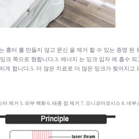
는 흉터 를 만들지 않고 문신 을 제거 할 수 있는 증명 된 유
 잉크 쪽으로 향합니다.3. 에너지 는 잉크 입자 에 흡수 되
지게 합니다.5. 더 많은 치료로 더 많은 잉크가 찢어지
클로아스마 제거 5. 피부 백화 6. 태종 점 제거 7. 오니코마코시스 8. 