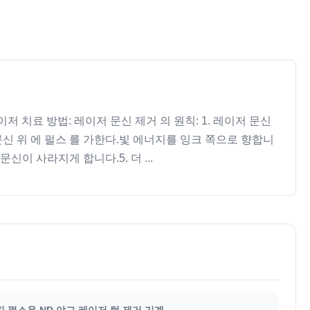
이저 치료 방법: 레이저 문신 제거 의 원칙: 1. 레이저 문신
는 문신 위 에 펄스 를 가한다.빛 에너지를 잉크 쪽으로 향합니
신이 사라지게 합니다.5. 더 ...
긴 펄스용 ND 야그 레이저 털 제거 기계