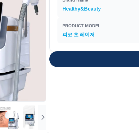
Brand Name
Healthy&Beauty
PRODUCT MODEL
피코 초 레이저