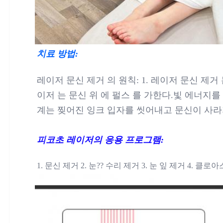
치료 방법:
레이저 문신 제거 의 원칙: 1. 레이저 문신 제거 
이저 는 문신 위 에 펄스 를 가한다.빛 에너지를
계는 찢어진 잉크 입자를 씻어내고 문신이 사라
피코초 레이저의 응용 프로그램:
1. 문신 제거 2. 눈?? 수리 제거 3. 눈 잎 제거 4. 