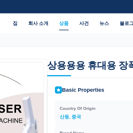
집
회사 소개
상품
사건
뉴스
블로
상용용용 휴대용 장폭
상용용용 휴대용 장폭
Basic Properties
Country Of Origin
산둥, 중국