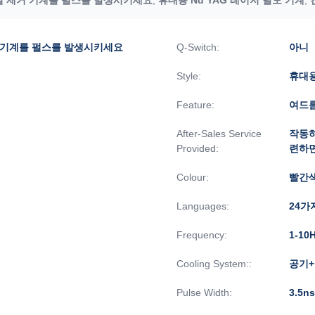
거 기계를 펄스를 발생시키세요
Q-Switch:
아니
Style:
휴대
Feature:
여드름
After-Sales Service
작동하
Provided:
련하면
Colour:
빨간색
Languages:
24가
Frequency:
1-10
Cooling System::
공기+
Pulse Width:
3.5ns