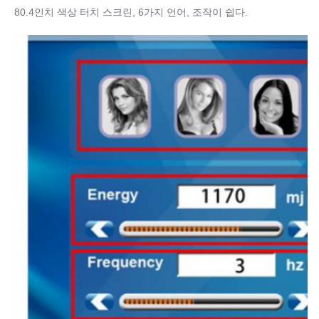
80.4인치 색상 터치 스크린, 6가지 언어, 조작이 쉽다.