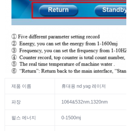
제품 이름
휴대용 nd yag 레이저
파장
1064&532nm.1320nm
펄스 에너지
0-1500mj