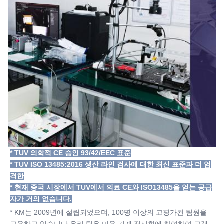
* TUV 의학적 CE 승인 93/42/EEC 표준
* TUV ISO 13485:2016 생산 라인 검사에 대한 최신 표준과 더 엄
격한
* 현재 중국 시장에서 TUV에서 의료 CE와 ISO13485을 얻는 공급
자가 거의 없습니다.
* KM는 2009년에 설립되었으며, 100명 이상의 고평가된 팀원을 
고용하고 있습니다.우리 팀은 미용 기계 전시회에 참여하여 고객 