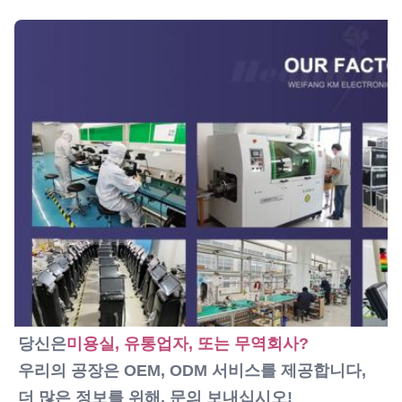
3일 이내에
Name:
Q스위치 ND 야그 레이저 기계
당신은
미용실, 유통업자, 또는 무역회사?
우리의 공장은 OEM, ODM 서비스를 제공합니다, 
더 많은 정보를 위해, 문의 보내십시오!