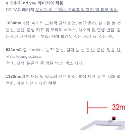
q 스위치 nd yag 레이저의 적용
ND YAG 레이저:
문신/눈에 수직/눈구름/피침 제거 및 피부 백화
1064nm
파장: 파리와 노란색 갈색 반점, 눈?? 문신, 실패한 눈 선 
문신, 문신, 출생 지표 및 오타의 네부스, 색소화 및 연령 반점, 검
은색과 파란색의 네부스, 적색 빨간색,깊은 커피 등. 깊은 색.
532nm
파장: freckles, 눈?? 문신, 실패 눈 선 문신, 문신, 입술 선, 
색소, telangiectasia
적색, 갈색, 분홍색 등 밝은 색상. 색소 제거.
1320nm
피부 재생 및 얼굴의 깊은 청소, 흑점 제거, 피부 강화 및 
백화, 피부 재생에 대한 전문.