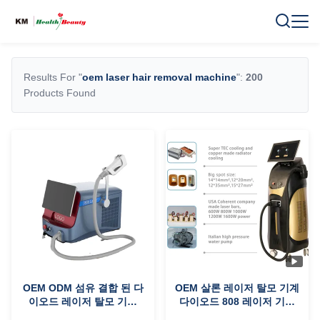
Results For "
oem laser hair removal machine
":
200
Products Found
OEM ODM 섬유 결합 된 다
OEM 살론 레이저 탈모 기계
이오드 레이저 탈모 기계
다이오드 808 레이저 기계
808nm 파장
영어 언어 옵션