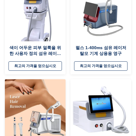
색이 어두운 피부 얼룩을 위
펄스 1-400ms 섬유 레이저
한 사용자 정의 섬유 레이저
탈모 기계 상용용 영구
탈모 기계 크기 14*14mm
12*20mm 12*35mm
최고의 가격을 얻으십시오
최고의 가격을 얻으십시오