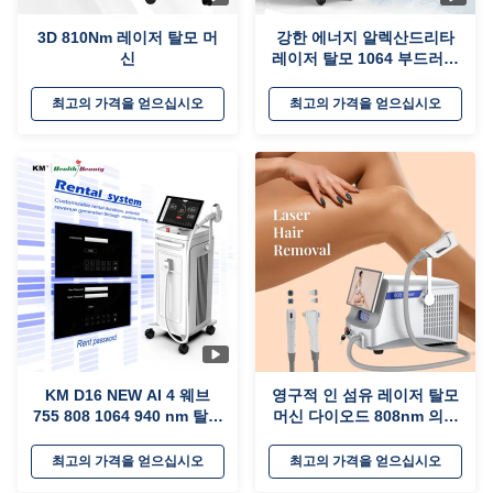
3D 810Nm 레이저 탈모 머
강한 에너지 알렉산드리타
신
레이저 탈모 1064 부드러운
맥스 프로 야그 레이저 탈모
755 알렉산드리타 탈모 기계
최고의 가격을 얻으십시오
최고의 가격을 얻으십시오
KM D16 NEW AI 4 웨브
영구적 인 섬유 레이저 탈모
755 808 1064 940 nm 탈모
머신 다이오드 808nm 의료
실 레이저 탈모 다이오드 레
용
이저 기계
최고의 가격을 얻으십시오
최고의 가격을 얻으십시오