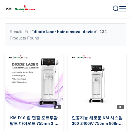
Results For "
diode laser hair removal device
":
134
Products Found
KM D16 흰 껍질 포르투갈
인공지능 새로운 KM 시스템
탈모 다이오드 755nm 3 웨
300-2400W 755nm 808nm
이브 810nm 808nm 다이오
1064nm 얼음 티타늄 다이