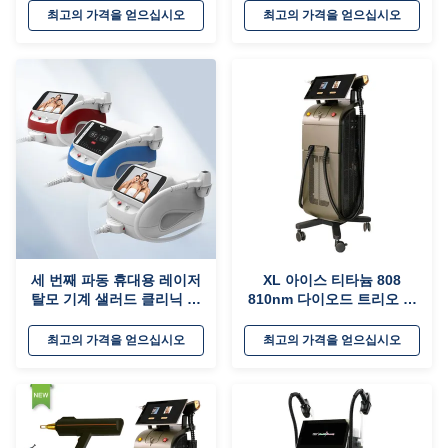
드 레이저 탈모 기계
오드 레이저 탈모 기계
최고의 가격을 얻으십시오
최고의 가격을 얻으십시오
세 번째 파동 휴대용 레이저
XL 아이스 티타늄 808
탈모 기계 샐러드 클리닉 영
810nm 다이오드 트리오 레
어 언어 옵션
이저 탈모 Q 스위치 ND
YAG 레이저 문신 제거
최고의 가격을 얻으십시오
최고의 가격을 얻으십시오