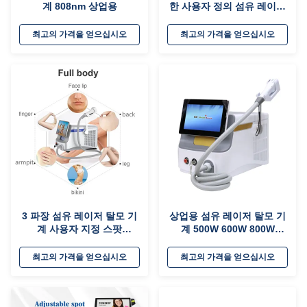
계 808nm 상업용
한 사용자 정의 섬유 레이저
탈모 기계 크기 14*14mm
12*20mm 12*35mm
최고의 가격을 얻으십시오
최고의 가격을 얻으십시오
3 파장 섬유 레이저 탈모 기
상업용 섬유 레이저 탈모 기
계 사용자 지정 스팟
계 500W 600W 800W
14*14mm 12*20mm
1000W 1200W 옵션
12*35mm
최고의 가격을 얻으십시오
최고의 가격을 얻으십시오