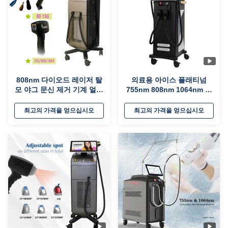
808nm 다이오드 레이저 탈
의료용 아이스 플래티넘
모 야그 문신 제거 기계 얼굴
755nm 808nm 1064nm 영
미용실 장비
구 레이저 탈모 808nm 다이
오드 레이저
최고의 가격을 얻으십시오
최고의 가격을 얻으십시오